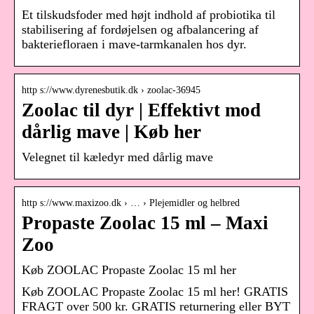
Et tilskudsfoder med højt indhold af probiotika til
stabilisering af fordøjelsen og afbalancering af
bakteriefloraen i mave-tarmkanalen hos dyr.
http s://www.dyrenesbutik.dk › zoolac-36945
Zoolac til dyr | Effektivt mod
dårlig mave | Køb her
Velegnet til kæledyr med dårlig mave
http s://www.maxizoo.dk › … › Plejemidler og helbred
Propaste Zoolac 15 ml – Maxi
Zoo
Køb ZOOLAC Propaste Zoolac 15 ml her
Køb ZOOLAC Propaste Zoolac 15 ml her! GRATIS
FRAGT over 500 kr. GRATIS returnering eller BYT