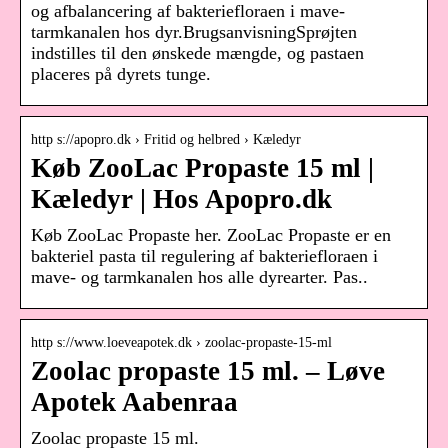
og afbalancering af bakteriefloraen i mave-
tarmkanalen hos dyr.BrugsanvisningSprøjten
indstilles til den ønskede mængde, og pastaen
placeres på dyrets tunge.
http s://apopro.dk › Fritid og helbred › Kæledyr
Køb ZooLac Propaste 15 ml |
Kæledyr | Hos Apopro.dk
Køb ZooLac Propaste her. ZooLac Propaste er en
bakteriel pasta til regulering af bakteriefloraen i
mave- og tarmkanalen hos alle dyrearter. Pas..
http s://www.loeveapotek.dk › zoolac-propaste-15-ml
Zoolac propaste 15 ml. – Løve
Apotek Aabenraa
Zoolac propaste 15 ml.