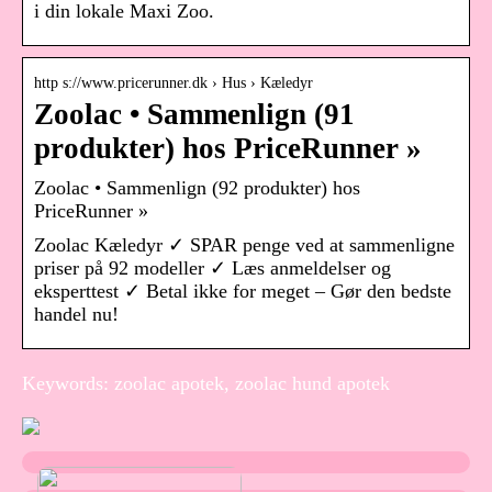
i din lokale Maxi Zoo.
http s://www.pricerunner.dk › Hus › Kæledyr
Zoolac • Sammenlign (91
produkter) hos PriceRunner »
Zoolac • Sammenlign (92 produkter) hos
PriceRunner »
Zoolac Kæledyr ✓ SPAR penge ved at sammenligne
priser på 92 modeller ✓ Læs anmeldelser og
eksperttest ✓ Betal ikke for meget – Gør den bedste
handel nu!
Keywords: zoolac apotek, zoolac hund apotek