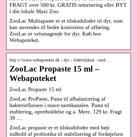
FRAGT over 500 kr. GRATIS returnering eller BYT
i din lokale Maxi Zoo.
ZooLac Multiapaste er et tilskudsfoder til dyr, som
kan anvendes til bedre konsistens af afføring.
ZooLac er velsmagende for dyr. Køb hos
Webapoteket.
http s://www.webapoteket.dk › dyr › fodertilskud › zool…
ZooLac Propaste 15 ml –
Webapoteket
ZooLac Propaste 15 ml
ZooLac ProPaste, Pasta til afbalancering af
bakteriefloraen i mave-tarmkanalen. Pasta til
etablering, opretholdelse og a. Mere. 129 kr. Fragt
39 …
ZooLac propaste er et tilskudsfoder med højt
indhold af probiotika til stabilisering af fordøjelsen