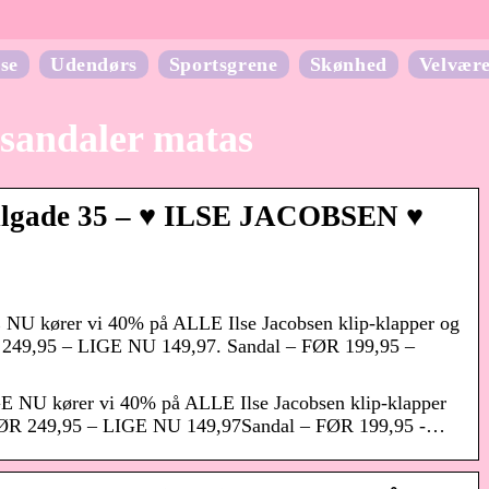
se
Udendørs
Sportsgrene
Skønhed
Velvær
 sandaler matas
lgade 35 – ♥️ ILSE JACOBSEN ♥️
U kører vi 40% på ALLE Ilse Jacobsen klip-klapper og
R 249,95 – LIGE NU 149,97. Sandal – FØR 199,95 –
 NU kører vi 40% på ALLE Ilse Jacobsen klip-klapper
– FØR 249,95 – LIGE NU 149,97Sandal – FØR 199,95 -…