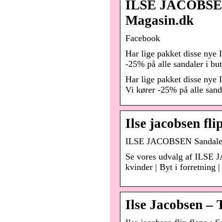
ILSE JACOBSEN 
Magasin.dk
Facebook
Har lige pakket disse nye I
-25% på alle sandaler i b
Har lige pakket disse nye 
Vi kører -25% på alle san
Ilse jacobsen fl
ILSE JACOBSEN Sandaler 
Se vores udvalg af ILSE
kvinder | Byt i forretning |
Ilse Jacobsen –