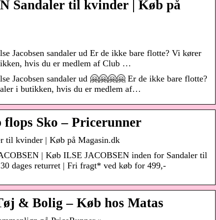
Sandaler til kvinder | Køb på
lse Jacobsen sandaler ud Er de ikke bare flotte? Vi kører
utikken, hvis du er medlem af Club …
Ilse Jacobsen sandaler ud 🤗🤗🤗🤗 Er de ikke bare flotte?
daler i butikken, hvis du er medlem af…
ip flops Sko – Pricerunner
til kvinder | Køb på Magasin.dk
 JACOBSEN | Køb ILSE JACOBSEN inden for Sandaler til
 30 dages returret | Fri fragt* ved køb for 499,-
 Tøj & Bolig – Køb hos Matas