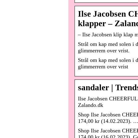
Ilse Jacobsen C
klapper – Zalan
– Ilse Jacobsen klip klap 
Strål om kap med solen i d
glimmerrem over vrist.
Strål om kap med solen i d
glimmerrem over vrist
sandaler | Trend
Ilse Jacobsen CHEERFUL –
Zalando.dk
Shop Ilse Jacobsen CHEERF
174,00 kr (14.02.2023). … 
Shop Ilse Jacobsen CHEERF
174,00 kr (16.02.2023). Gra