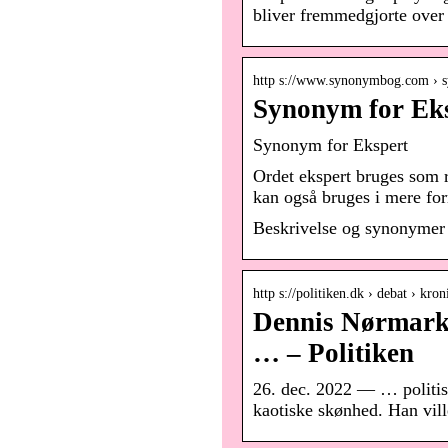
bliver fremmedgjorte over 
http s://www.synonymbog.com › s
Synonym for Ek
Synonym for Ekspert
Ordet ekspert bruges som re
kan også bruges i mere fo
Beskrivelse og synonymer 
http s://politiken.dk › debat › kr
Dennis Nørmark 
… – Politiken
26. dec. 2022 — … politisk
kaotiske skønhed. Han ville