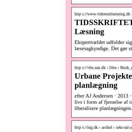
http s://www.videnomlaesning.dk
TIDSSKRIFTET –
Læsning
Ekspertvældet udfolder sig
læsesagkyndige. Det gør si
http s://vbn.aau.dk › files › Book
Urbane Projekte
planlægning
efter AJ Andersen · 2013 ·
livs i form af fjernelse a
liberalisere planlægningen
http s://ing.dk › artikel › seks-u