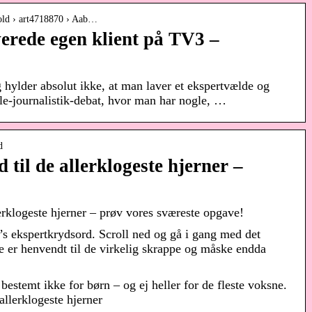
dbold › art4718870 › Aab…
rede egen klient på TV3 –
hylder absolut ikke, at man laver et ekspertvælde og
le-journalistik-debat, hvor man har nogle, …
d
 til de allerklogeste hjerner –
lerklogeste hjerner – prøv vores sværeste opgave!
s ekspertkrydsord. Scroll ned og gå i gang med det
er henvendt til de virkelig skrappe og måske endda
bestemt ikke for børn – og ej heller for de fleste voksne.
allerklogeste hjerner