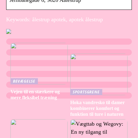
Jernbanegade 6, 9620 Aalestrup
Keywords: ålestrup apotek, apotek ålestrup
BEVÆGELSE
Vejen til en stærkere og
SPORTSGRENE
mere fleksibel træning
Hoka vandresko til damer
kombinerer komfort og
funktion til ture i naturen