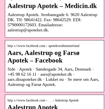
Aalestrup Apotek – Medicin.dk
Aalestrup Apotek. Jernbanegade 6. 9620 Aalestrup
DK. Tlf: 98641422. Fax: 98642529. EDI:
5790000172603. Emailadresse:
aalestrup@apoteket.dk.
http s://www.facebook.com › apotekvesthimmerland
Aars, Aalestrup og Farsø
Apotek – Facebook
Side · Apotek · Søndergade 34, Aars, Denmark ·
+45 98 62 16 11 · aars@apoteket.dk ·
aars.dinapoteker.dk · Lukket nu · Se mere om Aars,
Aalestrup og Farsø Apotek.
http s://www.facebook.com › … › Aalestrup Apotek
Aalestrup Apotek