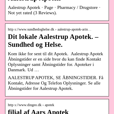
Aalestrup Apotek · Page · Pharmacy / Drugstore ·
Not yet rated (3 Reviews).
http s://www.sundhedoghelse.dk › aalestrup-apotek-arin…
Dit lokale Aalestrup Apotek. –
Sundhed og Helse.
Kom ikke for sent til dit Apotek. ​ Aalestrup Apotek
Åbningstider er en side hvor du kan finde Kontakt
Oplysninger samt Åbningstider for. Apoteker i
Danmark. Ud …
AALESTRUP APOTEK, SE ÅBNINGSTIDER. Få
Kontakt, Adresse Og Telefon Oplysninger. Se alle
Åbningstider for Aalestrup Apotek.
http s://www.dingeo.dk › apotek
filial af Aars Apotek