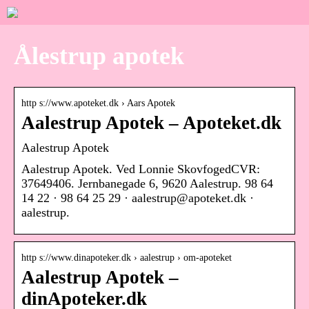
Ålestrup apotek
http s://www.apoteket.dk › Aars Apotek
Aalestrup Apotek – Apoteket.dk
Aalestrup Apotek
Aalestrup Apotek. Ved Lonnie SkovfogedCVR:
37649406. Jernbanegade 6, 9620 Aalestrup. 98 64
14 22 · 98 64 25 29 · aalestrup@apoteket.dk ·
aalestrup.
http s://www.dinapoteker.dk › aalestrup › om-apoteket
Aalestrup Apotek –
dinApoteker.dk